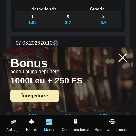
Netherlands
Croatia
1
X
2
1.95
3.7
3.4
07.08.2026
20:10
Lakers
Brooklyn Nets
Bonus
1
X
2
1.8
3.2
2.05
pentru prima depunere
1000Leu + 250 FS
07.08.2026
12:00
Înregistrare
Boston Celtics
Miami Heat
1
X
2
2.05
3.3
1.78
Aplicație
Bonus
Meniu
Cod promoțional
Bonus fără depunere