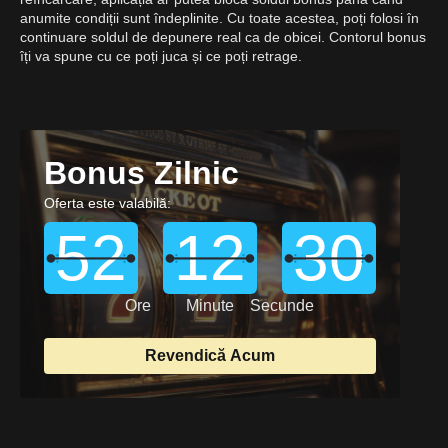
anumite condiții sunt îndeplinite. Cu toate acestea, poți folosi în
continuare soldul de depunere real ca de obicei. Contorul bonus
îți va spune cu ce poți juca și ce poți retrage.
Bonus Zilnic
Oferta este valabilă:
52
12
29
Ore
Minute
Secunde
Revendică Acum