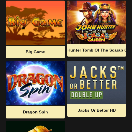
John Hunter Tomb Of The Scarab Qu
Big Game
Jacks Or Better HD
Dragon Spin