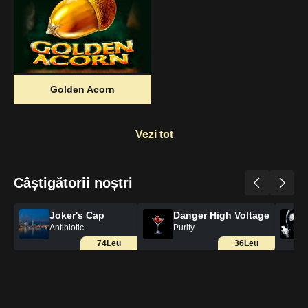
Golden Acorn
Vezi tot
Câștigătorii noștri
Joker's Cap
Danger High Voltage
Antibiotic
Purity
74Leu
36Leu