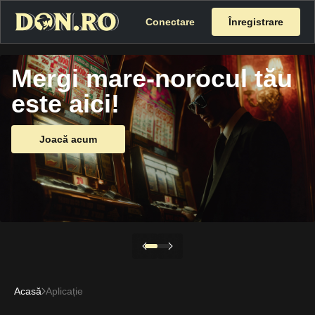
Conectare
Înregistrare
Mergi mare-norocul tău
este aici!
Joacă acum
Acasă
Aplicație