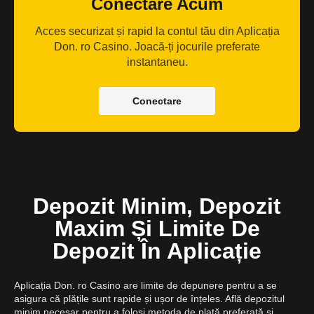
Conectare Acum
Acces securizat și rapid la contul tău din Aplicația
Don. ro Casino. Joacă-ți jocurile preferate
instantaneu.
Conectare
Depozit Minim, Depozit
Maxim Și Limite De
Depozit În Aplicație
Aplicația Don. ro Casino are limite de depunere pentru a se
asigura că plățile sunt rapide și ușor de înțeles. Află depozitul
minim necesar pentru a folosi metoda de plată preferată și