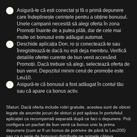
Asigură-te că ești conectat și fă o primă depunere
care îndeplinește cerințele pentru a obține bonusul.
Unele campanii necesită să alegi oferta în zona
Promoții înainte de a putea plăti, dar de cele mai
multe ori bonusul este adăugat automat.
Deschide aplicația Don. ro și conectează-te sau
înregistrează-te dacă nu ești deja membru. Verifică
detaliile ofertei curente de bun venit accesând
Promoții. Dacă trebuie să alegi, selectează oferta de
bun venit. Depozitul minim cerut de promoție este
Leu10.
Asigură-te că bonusul a fost adăugat în contul tău
sau că apare ca bonus activ.
Sfaturi: Dacă oferta include rotiri gratuite, acestea sunt de obicei
legate de anumite jocuri de sloturi și pot apărea în portofelul
aplicației ca recompensă separată după ce faci o depunere. Poți
configura un pachet de bun venit ca bonus unic la prima
depunere (cum ar fi un bonus de potrivire de până la Leu200)
sau ca o serie de bonusuri distribuite pe primele câteva