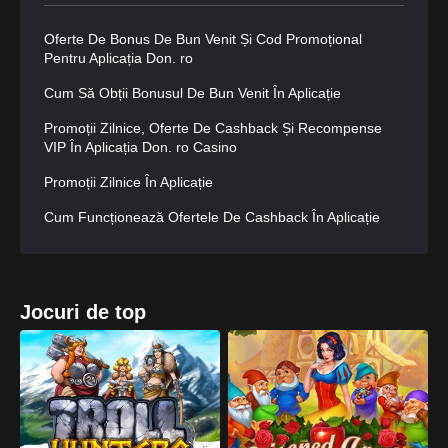
Oferte De Bonus De Bun Venit Și Cod Promoțional
Pentru Aplicația Don. ro
Cum Să Obții Bonusul De Bun Venit În Aplicație
Promoții Zilnice, Oferte De Cashback Și Recompense
VIP În Aplicația Don. ro Casino
Promoții Zilnice În Aplicație
Cum Funcționează Ofertele De Cashback În Aplicație
Recompense VIP În Aplicația Don. ro Casino
Conectarea La Aplicația Don. ro Casino
Jocuri de top
Resetează Parola Aplicației
Depozit Minim, Depozit Maxim Și Limite De Depozit În
Aplicație
Retrageri Din Aplicația Don. ro: Timp De Procesare,
Taxe Și Metode De Plată