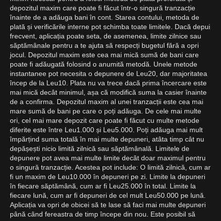
depozitul maxim care poate fi făcut într-o singură tranzacție
înainte de a adăuga bani în cont. Starea contului, metoda de
plată și verificările interne pot schimba toate limitele. Dacă depui
frecvent, aplicația poate seta, de asemenea, limite zilnice sau
săptămânale pentru a te ajuta să respecți bugetul fără a opri
jocul. Depozitul maxim este cea mai mică sumă de bani care
poate fi adăugată folosind o anumită metodă. Unele metode
instantanee pot necesita o depunere de Leu20, dar majoritatea
încep de la Leu10. Plata nu va trece dacă prima încercare este
mai mică decât minimul, așa că modifică suma la casier înainte
de a confirma. Depozitul maxim al unei tranzacții este cea mai
mare sumă de bani pe care o poți adăuga. De cele mai multe
ori, cel mai mare depozit care poate fi făcut cu multe metode
diferite este între Leu1.000 și Leu5.000. Poți adăuga mai mult
împărțind suma totală în mai multe depuneri, atâta timp cât nu
depășești nicio limită zilnică sau săptămânală. Limitele de
depunere pot avea mai multe limite decât doar maximul pentru
o singură tranzacție. Acestea pot include: O limită zilnică, cum ar
fi un maxim de Leu10.000 în depuneri pe zi. Limite la depuneri
în fiecare săptămână, cum ar fi Leu25.000 în total. Limite la
fiecare lună, cum ar fi depuneri de cel mult Leu50.000 pe lună.
Aplicația va opri de obicei să te lase să faci mai multe depuneri
până când fereastra de timp începe din nou. Este posibil să